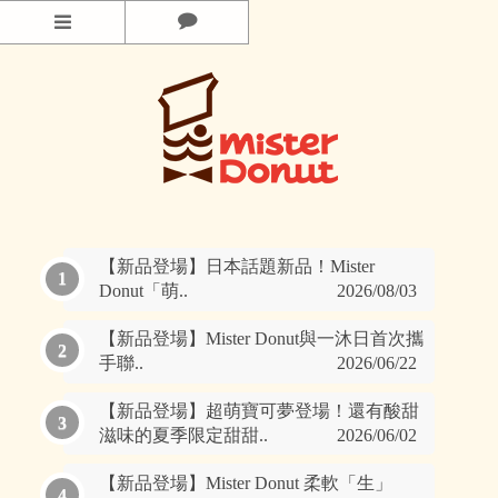
功能選單
產品情報
最新消息
門市情報
企業情報
甜甜圈樂園
【新品登場】日本話題新品！Mister
Donut「萌..
2026/08/03
常見問題
【新品登場】Mister Donut與一沐日首次攜
手聯..
2026/06/22
【新品登場】超萌寶可夢登場！還有酸甜
滋味的夏季限定甜甜..
2026/06/02
【新品登場】Mister Donut 柔軟「生」