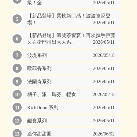
級！全..
2026/05/11
【新品登場】柔軟新口感！波波隆尼登
場！
2026/05/11
【新品登場】濃雙茶饗宴！再次攜手伊藤
久右衛門推出大人系..
2026/05/11
波堤系列
2026/05/18
歐菲香系列
2026/05/11
法蘭奇系列
2026/05/11
糰子、派、瑪芬、輕食
2026/05/18
RichDonut系列
2026/05/11
鹹食系列
2026/05/11
迷你甜甜圈
2026/06/02