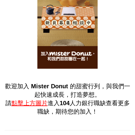
歡迎加入 Mister Donut 的甜蜜行列，與我們一
起快速成長，打造夢想。
請
點擊上方圖片
進入104人力銀行職缺查看更多
職缺，期待您的加入！