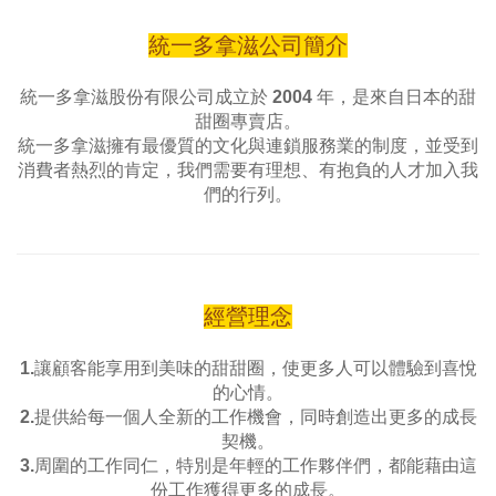
統一多拿滋公司簡介
統一多拿滋股份有限公司成立於 2004 年，是來自日本的甜
甜圈專賣店。
統一多拿滋擁有最優質的文化與連鎖服務業的制度，並受到
消費者熱烈的肯定，我們需要有理想、有抱負的人才加入我
們的行列。
經營理念
1.讓顧客能享用到美味的甜甜圈，使更多人可以體驗到喜悅
的心情。
2.提供給每一個人全新的工作機會，同時創造出更多的成長
契機。
3.周圍的工作同仁，特別是年輕的工作夥伴們，都能藉由這
份工作獲得更多的成長。