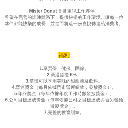
Mister Donut 非常重視工作夥伴。
希望在完善的訓練體系下，提供快樂的工作環境。讓每一位
夥伴都能快樂的成長，並進而將這一份喜悅傳達給消費者。
福利
1.享勞保、健保、團保。
2.勞退提撥 6%。
3.當班可以享用美味的甜甜圈及飲料。
4.營運獎金（每月依據門市營運績效，發放獎金）。
5.年終獎金（每年依據年度工作時數發放獎金）。
6.公司目標達成獎金（每年依據公司之目標達成與否另發給
激勵獎金）。
7.完整的教育訓練。