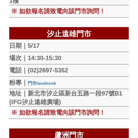
1樓
※ 如欲報名請致電向該門市詢問！
汐止遠雄門市
日期｜5/17
場次｜14:30-15:30
電話｜(02)2697-5352
粉專｜
門市facebook
地址｜新北市汐止區新台五路一段97號B1
(IFG汐止遠雄廣場)
※ 如欲報名請致電向該門市詢問！
蘆洲門市