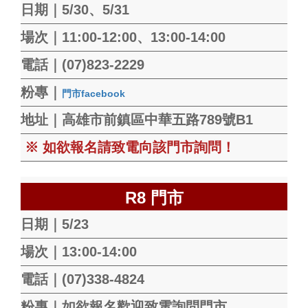
日期｜5/30、5/31
場次｜11:00-12:00、13:00-14:00
電話｜(07)823-2229
粉專｜
門市facebook
地址｜高雄市前鎮區中華五路789號B1
※ 如欲報名請致電向該門市詢問！
R8 門市
日期｜5/23
場次｜13:00-14:00
電話｜(07)338-4824
粉專｜如欲報名歡迎致電詢問門市