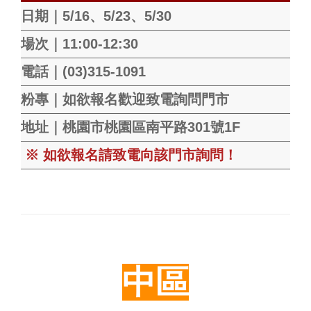
日期｜5/16、5/23、5/30
場次｜11:00-12:30
電話｜(03)315-1091
粉專｜如欲報名歡迎致電詢問門市
地址｜
桃園市桃園區南平路301號1F
※ 如欲報名請致電向該門市詢問！
中區