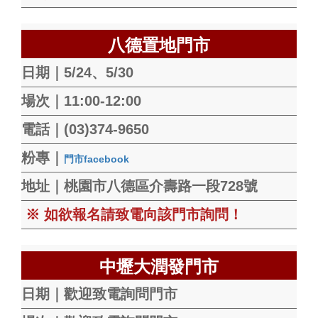
八德置地門市
日期｜5/24、5/30
場次｜11:00-12:00
電話｜(03)374-9650
粉專｜
門市facebook
地址｜桃園市八德區介壽路一段728號
※ 如欲報名請致電向該門市詢問！
中壢大潤發門市
日期｜歡迎致電詢問門市