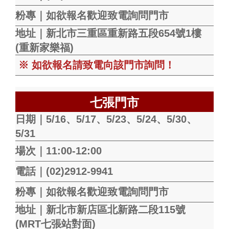
粉專｜如欲報名歡迎致電詢問門市
地址｜新北市三重區重新路五段654號1樓
(重新家樂福)
※ 如欲報名請致電向該門市詢問！
七張門市
日期｜5/16、5/17、5/23、5/24、5/30、
5/31
場次｜11:00-12:00
電話｜(02)2912-9941
粉專｜如欲報名歡迎致電詢問門市
地址｜新北市新店區北新路二段115號
(MRT七張站對面)