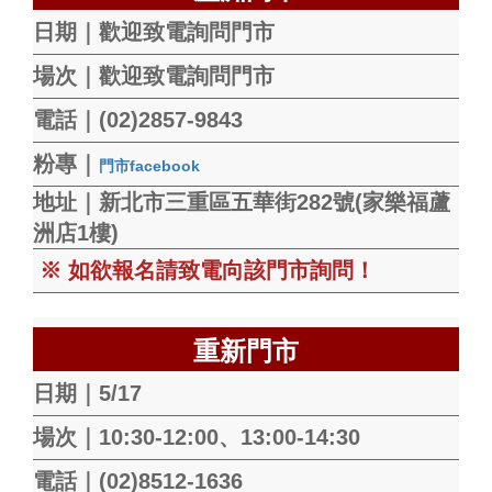
日期｜歡迎致電詢問門市
場次｜歡迎致電詢問門市
電話｜(02)2857-9843
粉專｜
門市facebook
地址｜新北市三重區五華街282號(家樂福蘆
洲店1樓)
※ 如欲報名請致電向該門市詢問！
重新門市
日期｜5/17
場次｜10:30-12:00、13:00-14:30
電話｜(02)8512-1636