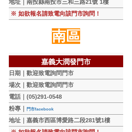
地址｜
南投縣南投市三和三路21號 1樓
※ 如欲報名請致電向該門市詢問！
南區
嘉義大潤發門市
日期｜歡迎致電詢問門市
場次｜歡迎致電詢問門市
電話｜(05)291-0548
粉專｜
門市facebook
地址｜嘉義市西區博愛路二段281號1樓