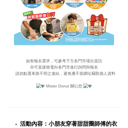
如有報名需求，可參考下方各門市場次資訊
亦可直接致電向各門市進行詢問與報名
⠀請勿點選來路不明之連結，避免遭不當網址竊取個人資料
Mister Donut 關心您
活動內容：小朋友穿著甜甜圈師傅的衣