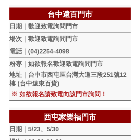
台中遠百門市
日期｜歡迎致電詢問門市
場次｜歡迎致電詢問門市
電話｜(04)2254-4098
粉專｜如欲報名歡迎致電詢問門市
地址｜台中市西屯區台灣大道三段251號12
樓 (台中遠東百貨)
※ 如欲報名請致電向該門市詢問！
西屯家樂福門市
日期｜5/23、5/30