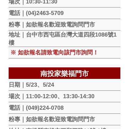
場次｜10:30-11:30
電話｜(04)2463-5709
粉專｜如欲報名歡迎致電詢問門市
地址｜
台中市西屯區台灣大道四段1086號1
樓
※ 如欲報名請致電向該門市詢問！
南投家樂福門市
日期｜5/23、5/24
場次｜11:00-12:00、13:30-14:30
電話｜(049)224-0708
粉專｜如欲報名歡迎
致電詢問門市