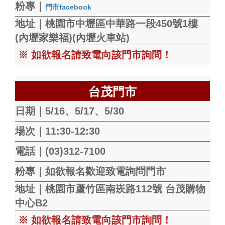
粉專｜
門市facebook
地址｜桃園市中壢區中華路一段450號1樓
(內壢家樂福)(內壢火車站)
※ 如欲報名請致電向該門市詢問！
台茂門市
日期｜5/16、5/17、5/30
場次｜11:30-12:30
電話｜(03)312-7100
粉專｜如欲報名歡迎致電詢問門市
地址｜桃園市蘆竹區南崁路112號 台茂購物
中心B2
※ 如欲報名請致電向該門市詢問！