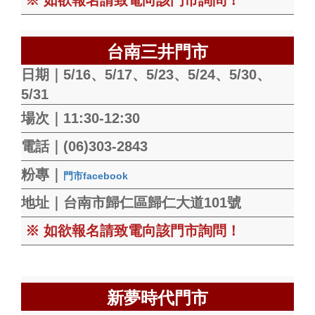
※ 如欲報名請致電向該門市詢問！
台南三井門市
日期｜5/16、5/17、5/23、5/24、5/30、
5/31
場次｜11:30-12:30
電話｜(06)303-2843
粉專｜
門市facebook
地址｜台南市歸仁區歸仁大道101號
※ 如欲報名請致電向該門市詢問！
新夢時代門市