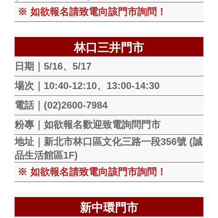
※ 如欲報名請致電向該門市詢問！
林口三井門市
日期｜5/16、5/17
場次｜10:40-12:10、13:00-14:30
電話｜(02)2600-7984
粉專｜如欲報名歡迎致電詢問門市
地址｜新北市林口區文化三路一段356號 (誠
品生活館區1F)
※ 如欲報名請致電向該門市詢問！
新中環門市